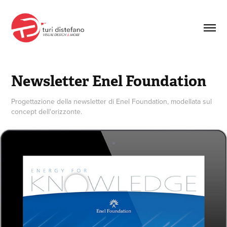
Newsletter Enel Foundation
Progettazione della newsletter di Enel Foundation, modellata sul
concept dell'orizzonte.